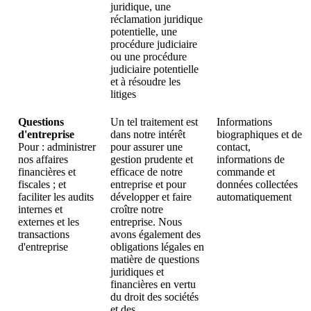
juridique, une
réclamation juridique
potentielle, une
procédure judiciaire
ou une procédure
judiciaire potentielle
et à résoudre les
litiges
Questions
Un tel traitement est
Informations
d'entreprise
dans notre intérêt
biographiques et de
Pour : administrer
pour assurer une
contact,
nos affaires
gestion prudente et
informations de
financières et
efficace de notre
commande et
fiscales ; et
entreprise et pour
données collectées
faciliter les audits
développer et faire
automatiquement
internes et
croître notre
externes et les
entreprise. Nous
transactions
avons également des
d'entreprise
obligations légales en
matière de questions
juridiques et
financières en vertu
du droit des sociétés
et des