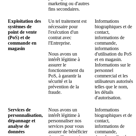
marketing ou d'autres
fins secondaires.
Exploitation des
Un tel traitement est
Informations
systèmes de
nécessaire pour
biographiques et de
point de vente
l'exécution d'un
contact,
(PoS) et de
contrat avec
informations de
commande en
l'Entreprise.
commande,
magasin
informations
Nous avons un
d'utilisation du PoS
intérêt légitime à
et en magasin.
assurer le
Informations sur le
fonctionnement du
personnel
PoS, à garantir la
commercial et les
sécurité et la
utilisateurs autorisés
prévention de la
telles que le nom,
fraude.
les détails
d'autorisation.
Services de
Nous avons un
Informations
personnalisation,
intérêt légitime à
biographiques et de
dépannage et
personnaliser nos
contact,
analyse de
services pour vous
informations de
données
assurer de bénéficier
commande,