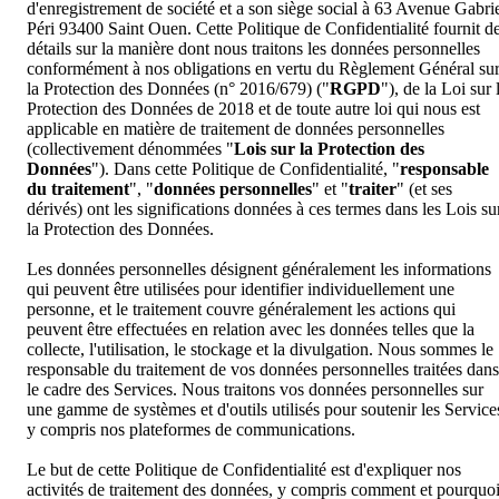
d'enregistrement de société et a son siège social à 63 Avenue Gabri
Péri 93400 Saint Ouen. Cette Politique de Confidentialité fournit d
détails sur la manière dont nous traitons les données personnelles
conformément à nos obligations en vertu du Règlement Général su
la Protection des Données (n° 2016/679) ("
RGPD
"), de la Loi sur 
Protection des Données de 2018 et de toute autre loi qui nous est
applicable en matière de traitement de données personnelles
(collectivement dénommées "
Lois sur la Protection des
Données
"). Dans cette Politique de Confidentialité, "
responsable
du traitement
", "
données personnelles
" et "
traiter
" (et ses
dérivés) ont les significations données à ces termes dans les Lois su
la Protection des Données.
Les données personnelles désignent généralement les informations
qui peuvent être utilisées pour identifier individuellement une
personne, et le traitement couvre généralement les actions qui
peuvent être effectuées en relation avec les données telles que la
collecte, l'utilisation, le stockage et la divulgation. Nous sommes le
responsable du traitement de vos données personnelles traitées dans
le cadre des Services. Nous traitons vos données personnelles sur
une gamme de systèmes et d'outils utilisés pour soutenir les Service
y compris nos plateformes de communications.
Le but de cette Politique de Confidentialité est d'expliquer nos
activités de traitement des données, y compris comment et pourquo