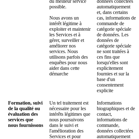
du meilleur service
données collectées
possible.
automatiquement
et, dans certains
Nous avons un
cas, informations de
intérêt légitime à
commande de
exploiter et maintenir
catégorie spéciale
les Services et à
de données. Les
gérer, surveiller et
données de
améliorer nos
catégorie spéciale
services. Nous
ne sont traitées à
utilisons parfois des
ces fins que
enquêtes pour nous
lorsqu'elles sont
aider dans cette
explicitement
démarche
fournies et sur la
base d'un
consentement
explicite
Formation, suivi
Un tel traitement est
Informations
de la qualité ou
nécessaire pour les
biographiques et de
évaluation des
intérêts légitimes que
contact,
services que
nous poursuivons
informations de
nous fournissons
dans le suivi et
commande,
l'amélioration des
données collectées
Services et pour
automatiquement