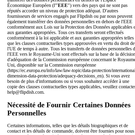
Économique Européen (l'"
EEE
") vers des pays qui ne sont pas
réputés accorder un niveau de protection adéquat. D'autres
fournisseurs de services engagés par Flipdish ou par nous peuvent
également transférer des données personnelles en dehors de l'EEE
conformément aux Lois sur la Protection des Données applicables e
aux garanties appropriées. Tous ces transferts seront effectués
conformément à la loi applicable et aux garanties appropriées telles
que les clauses contractuelles types approuvées en vertu du droit de
l'UE de temps à autre. Tous les transferts de données personnelles 
l'EEE vers le Royaume-Uni sont effectués sur la base de la décisio
d'adéquation de la Commission européenne concernant le Royaum
Uni, disponible sur la Commission européenne
(https://ec.europa.eu/info/law/law-topic/data-protection/internationa
dimension-data-protection/adequacy-decisions_en). Si vous avez
besoin de plus d'informations ou si vous souhaitez accéder à une
copie des clauses contractuelles types applicables, veuillez contacte
help@flipdish.com
.
Nécessité de Fournir Certaines Données
Personnelles
Certaines informations, telles que les détails biographiques et de
contact et les détails de commande, doivent être fournies pour nous