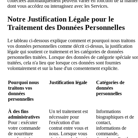
collectées automatiquement peuvent varier en fonction de la manièr
dont vous accédez ou interagissez avec les Services.
Notre Justification Légale pour le
Traitement des Données Personnelles
Le tableau ci-dessous explique comment et pourquoi nous traitons
vos données personnelles comme décrit ci-dessus, la justification
légale qui soutient ce traitement et les catégories de données
personnelles traitées. Lorsque des données de catégorie spéciale so
traitées, cela n'a lieu que lorsque ces données sont fournies
volontairement et sur la base d'un consentement explicite.
Pourquoi nous
Justification légale
Catégories de
traitons vos
données
données
personnelles
personnelles
À des fins
Un tel traitement est
Informations
administratives
nécessaire pour
biographiques et de
Pour : exécuter
l'exécution d'un
contact,
votre commande
contrat entre vous et
informations de
de nourriture
nous. Lorsque vous
commande,