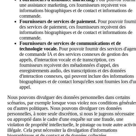
une assistance marketing, ces fournisseurs reçoivent vos
informations biographiques et de contact et informations de
commande.
Fournisseurs de services de paiement.
Pour pouvoir fourni
des services de paiement, ces fournisseurs reçoivent des
informations biographiques et de contact et informations de
commande.
Fournisseurs de services de communications et de
technologie vocale.
Pour pouvoir fournir des services d'agen
de commande IA et des services connexes de gestion des
appels, d'interaction vocale et de transcription, ces
fournisseurs reçoivent des métadonnées d'appel, des
enregistrements audio, des transcriptions et des données
d'interaction connexes, qui peuvent inclure des informations
biographiques et de contact lorsqu'elles sont fournies lors d'u
appel.
Nous pouvons divulguer des données personnelles dans certains
scénarios, par exemple lorsque vous violez nos conditions générale
ou d'autres politiques. Nous pouvons divulguer ces données
personnelles, à notre seule discrétion, si nous le jugeons nécessaire
ou approprié dans le cadre d'une enquête sur une fraude, une
violation de propriété intellectuelle, le piratage ou toute autre activit
illégale. Cela peut nécessiter la divulgation d'informations
biographiques et de contact et de données collectées